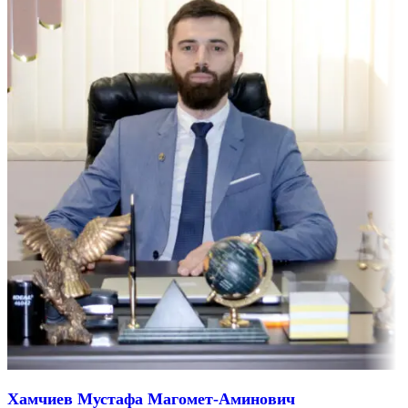
Хамчиев Мустафа Магомет-Аминович