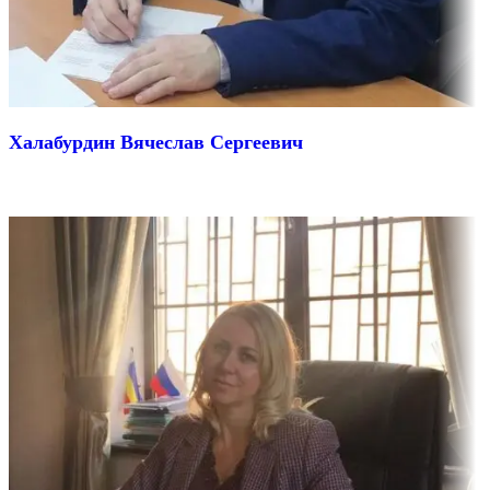
Халабурдин Вячеслав Сергеевич