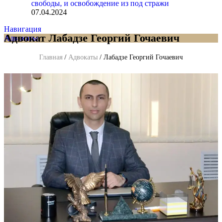
свободы, и освобождение из под стражи
07.04.2024
Навигация
Адвокат Лабадзе Георгий Гочаевич
Адвокаты
Главная
/
Адвокаты
/
Лабадзе Георгий Гочаевич