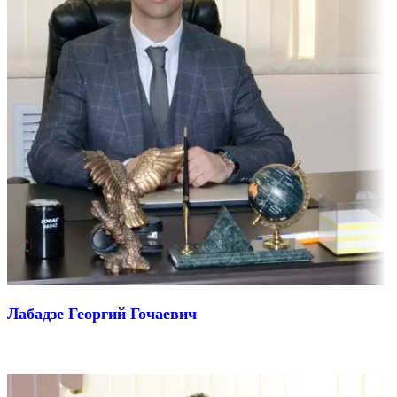
Лабадзе Георгий Гочаевич