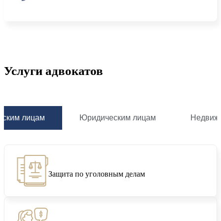
Услуги адвокатов
еским лицам
Юридическим лицам
Недвиж
Защита по уголовным делам