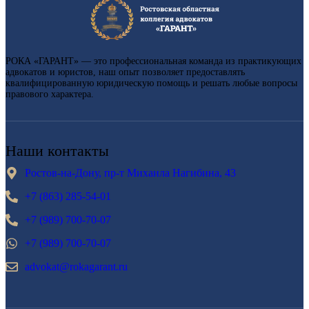
РОКА «ГАРАНТ» — это профессиональная команда из практикующих
адвокатов и юристов, наш опыт позволяет предоставлять
квалифицированную юридическую помощь и решать любые вопросы
правового характера.
Наши контакты
Ростов-на-Дону, пр-т Михаила Нагибина, 43
+7 (863) 285-54-01
+7 (989) 700-70-07
+7 (989) 700-70-07
advokat@rokagarant.ru