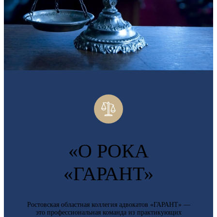
«О РОКА
«ГАРАНТ»
Ростовская областная коллегия адвокатов «ГАРАНТ» —
это профессиональная команда из практикующих