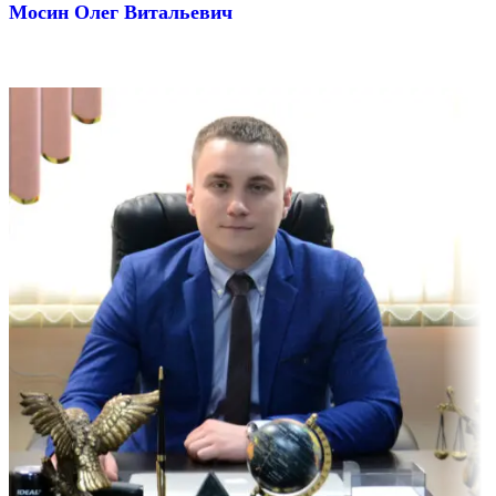
Мосин Олег Витальевич