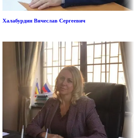
Халабурдин Вячеслав Сергеевич