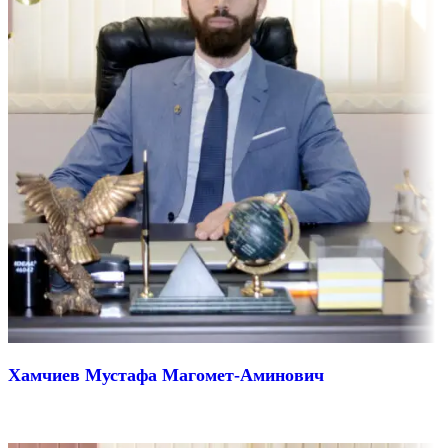
Хамчиев Мустафа Магомет-Аминович