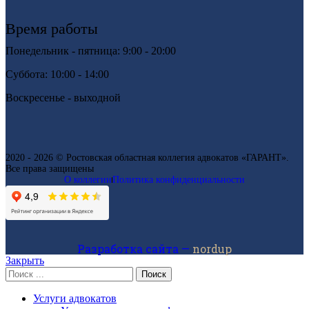
Время работы
Понедельник - пятница: 9:00 - 20:00
Суббота: 10:00 - 14:00
Воскресенье - выходной
2020 - 2026 © Ростовская областная коллегия адвокатов «ГАРАНТ».
Все права защищены
О коллегии
Политика конфиденциальности
Разработка сайта —
nordup
Закрыть
Поиск
Услуги адвокатов