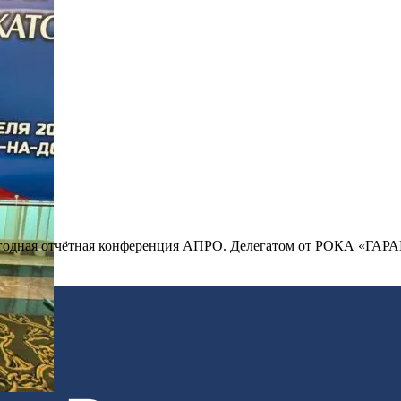
ежегодная отчётная конференция АПРО. Делегатом от РОКА «ГАРА