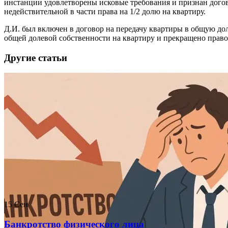
инстанции удовлетворены исковые требования и признан догов
недействительной в части права на 1/2 долю на квартиру.
Д.И. был включен в договор на передачу квартиры в общую дол
общей долевой собственности на квартиру и прекращено право 
Другие статьи
15
Сен
Банкротство физического лица