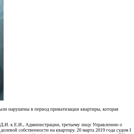
 были нарушены в период приватизации квартиры, которая
 Д.И. к Е.И., Администрации, третьему лицу Управлению о
олевой собственности на квартиру. 20 марта 2019 года судом I