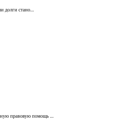
 долги стано...
ную правовую помощь ...