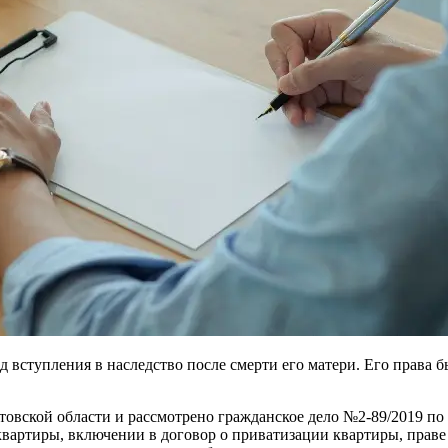
д вступления в наследство после смерти его матери. Его права
товской области и рассмотрено гражданское дело №2-89/2019 по
артиры, включении в договор о приватизации квартиры, праве д