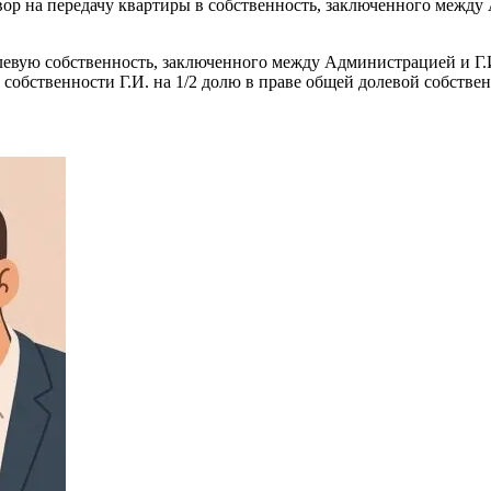
ор на передачу квартиры в собственность, заключенного между
евую собственность, заключенного между Администрацией и Г.И.
собственности Г.И. на 1/2 долю в праве общей долевой собствен