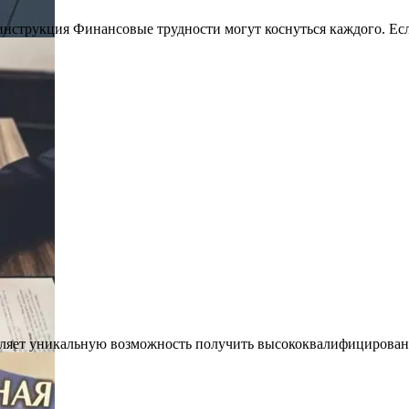
инструкция Финансовые трудности могут коснуться каждого. Если
вляет уникальную возможность получить высококвалифицирован