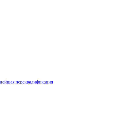
ьнейшая переквалификация