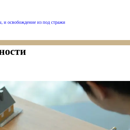
ы, и освобождение из под стражи
ности