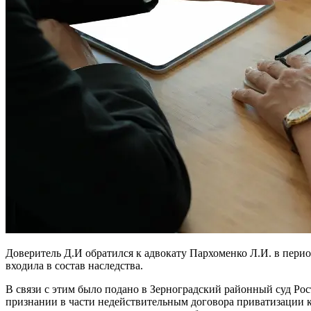
Доверитель Д.И обратился к адвокату Пархоменко Л.И. в перио
входила в состав наследства.
В связи с этим было подано в Зерноградский районный суд Рос
признании в части недействительным договора приватизации кв