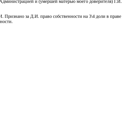
 Администрацией и (умершей матерью моего доверителя) Г.И.
 Признано за Д.И. право собственности на 3\4 доли в праве
ности.